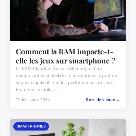
Comment la RAM impacte-t-
elle les jeux sur smartphone ?
La RAM (Random Access Memory) est un
composant essentiel des smartphones, ayant un
impact significatif sur les performances de jeux.
En termes simples...
17 décembre 2024
5 min de lecture →
SMARTPHONES