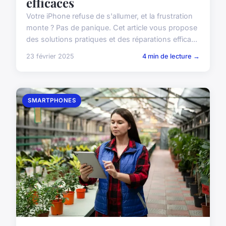
efficaces
Votre iPhone refuse de s'allumer, et la frustration
monte ? Pas de panique. Cet article vous propose
des solutions pratiques et des réparations effica...
23 février 2025
4 min de lecture →
SMARTPHONES