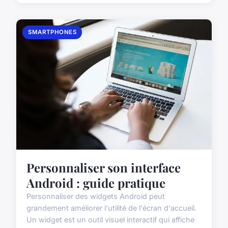
SMARTPHONES
Personnaliser son interface
Android : guide pratique
Personnaliser des widgets Android peut
grandement améliorer l'utilité de l'écran d'accueil.
Un widget est un outil visuel interactif qui affiche