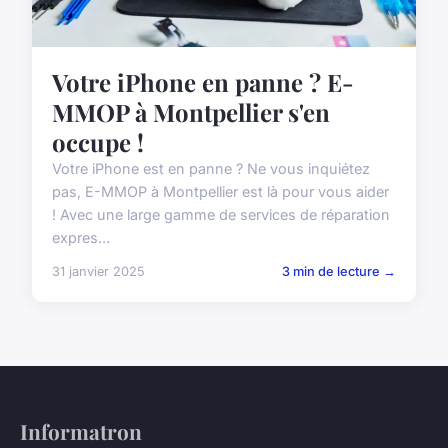
Votre iPhone en panne ? E-
MMOP à Montpellier s'en
occupe !
Votre iPhone est en panne ? Ne vous inquiétez
pas, E-MMOP à Montpellier est là pour vous aider
! Avec une large gamme de services de réparation
expres...
31 janvier 2025
3 min de lecture →
Informatron