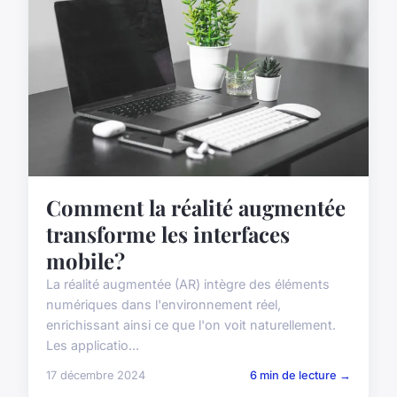
Comment la réalité augmentée
transforme les interfaces
mobile?
La réalité augmentée (AR) intègre des éléments
numériques dans l'environnement réel,
enrichissant ainsi ce que l'on voit naturellement.
Les applicatio...
17 décembre 2024
6 min de lecture →