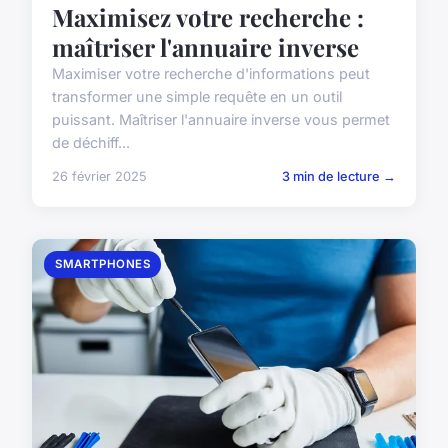
Maximisez votre recherche :
maîtriser l'annuaire inverse
Maximiser votre recherche d'informations peut
transformer une simple requête en un outil
puissant. Maîtriser l'annuaire inverse vous permet
de déchiff...
26 février 2025
3 min de lecture →
SMARTPHONES