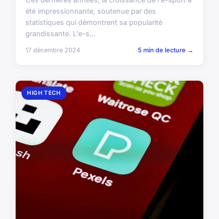
été impressionnante, soutenue par des
statistiques qui démontrent sa popularité
grandissante. L'e-s...
17 décembre 2024
5 min de lecture →
HIGH TECH