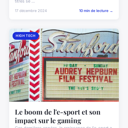
titres se ...
17 décembre 2024
10 min de lecture →
HIGH TECH
Le boom de l'e-sport et son
impact sur le gaming
Ces dernières années, la croissance de l'e-sport a