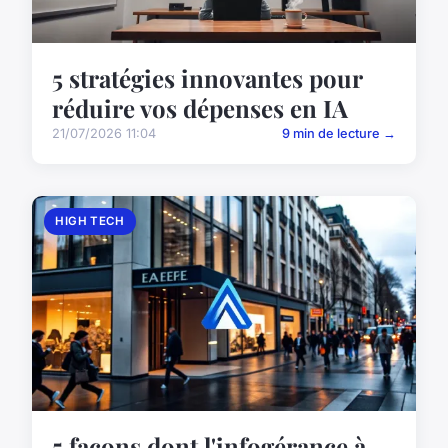
5 stratégies innovantes pour
réduire vos dépenses en IA
21/07/2026 11:04
9 min de lecture →
HIGH TECH
5 façons dont l'infogérance à