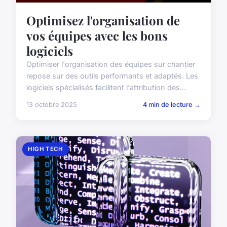
Optimisez l'organisation de
vos équipes avec les bons
logiciels
Optimiser l'organisation des équipes sur chantier
repose sur des outils performants et adaptés. Les
logiciels spécialisés facilitent l'attribution des...
13 octobre 2025
4 min de lecture →
HIGH TECH