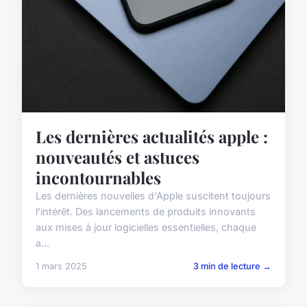
Les dernières actualités apple :
nouveautés et astuces
incontournables
Les dernières nouvelles d'Apple suscitent toujours
l'intérêt. Des lancements de produits innovants
aux mises à jour logicielles essentielles, chaque
a...
1 mars 2025
3 min de lecture →