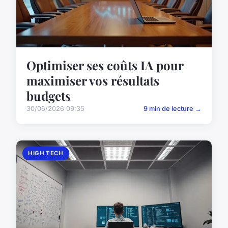
Optimiser ses coûts IA pour
maximiser vos résultats
budgets
30/06/2026 09:35
9 min de lecture →
HIGH TECH