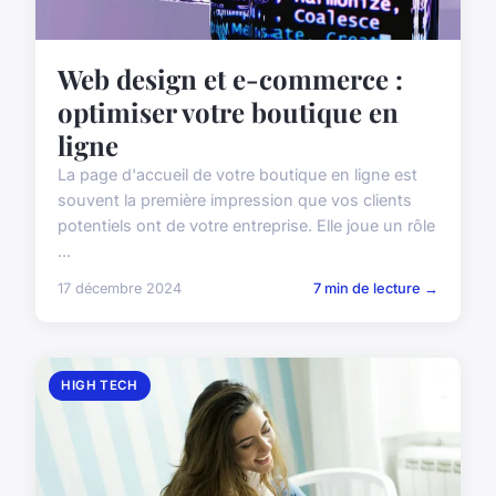
Web design et e-commerce :
optimiser votre boutique en
ligne
La page d'accueil de votre boutique en ligne est
souvent la première impression que vos clients
potentiels ont de votre entreprise. Elle joue un rôle
...
17 décembre 2024
7 min de lecture →
HIGH TECH