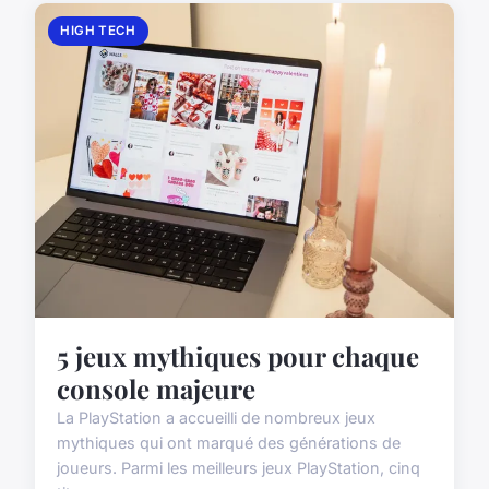
HIGH TECH
5 jeux mythiques pour chaque
console majeure
La PlayStation a accueilli de nombreux jeux
mythiques qui ont marqué des générations de
joueurs. Parmi les meilleurs jeux PlayStation, cinq