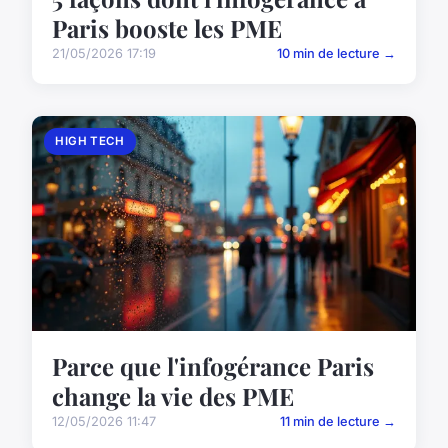
Paris booste les PME
21/05/2026 17:19
10 min de lecture →
HIGH TECH
Parce que l'infogérance Paris
change la vie des PME
12/05/2026 11:47
11 min de lecture →